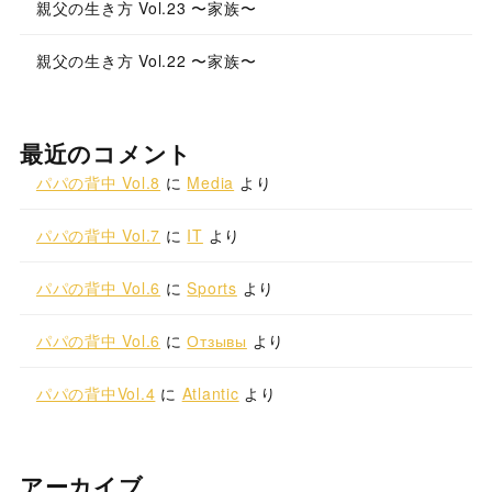
親父の生き方 Vol.23 〜家族〜
親父の生き方 Vol.22 〜家族〜
最近のコメント
パパの背中 Vol.8
に
Media
より
パパの背中 Vol.7
に
IT
より
パパの背中 Vol.6
に
Sports
より
パパの背中 Vol.6
に
Отзывы
より
パパの背中Vol.4
に
Atlantic
より
アーカイブ