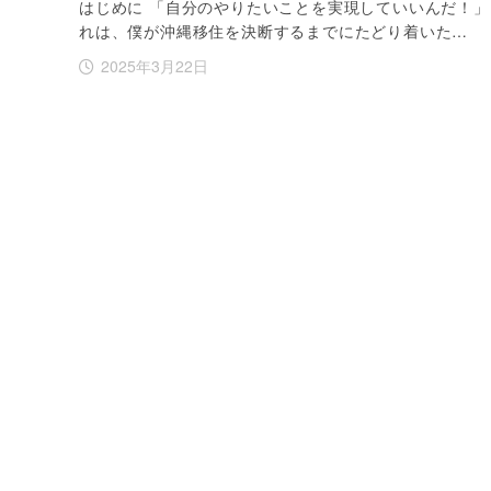
はじめに 「自分のやりたいことを実現していいんだ！」
れは、僕が沖縄移住を決断するまでにたどり着いた…
2025年3月22日