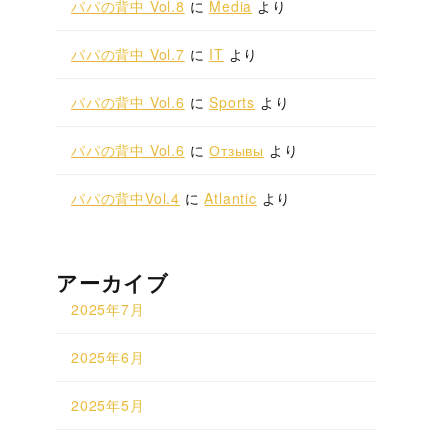
パパの背中 Vol.8
に
Media
より
パパの背中 Vol.7
に
IT
より
パパの背中 Vol.6
に
Sports
より
パパの背中 Vol.6
に
Отзывы
より
パパの背中Vol.4
に
Atlantic
より
アーカイブ
2025年7月
2025年6月
2025年5月