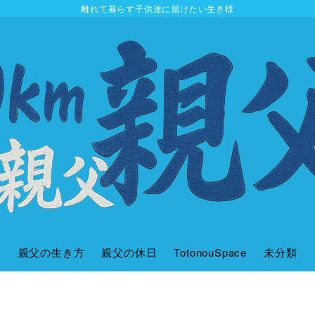
離れて暮らす子供達に届けたい生き様
親父の生き方
親父の休日
TotonouSpace
未分類