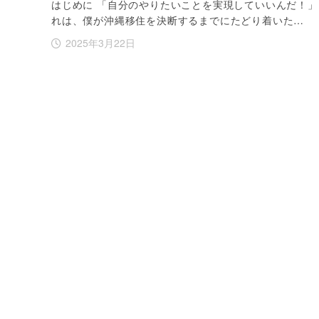
はじめに 「自分のやりたいことを実現していいんだ！」
れは、僕が沖縄移住を決断するまでにたどり着いた…
2025年3月22日