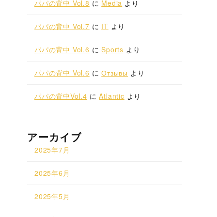
パパの背中 Vol.8
に
Media
より
パパの背中 Vol.7
に
IT
より
パパの背中 Vol.6
に
Sports
より
パパの背中 Vol.6
に
Отзывы
より
パパの背中Vol.4
に
Atlantic
より
アーカイブ
2025年7月
2025年6月
2025年5月