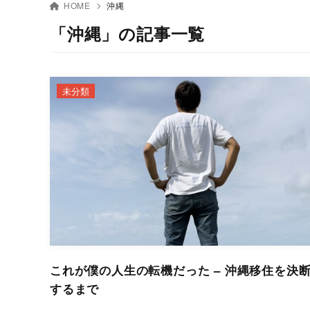
HOME
沖縄
「沖縄」の記事一覧
未分類
これが僕の人生の転機だった – 沖縄移住を決
するまで