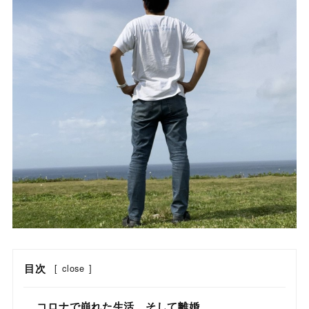
目次
[
close
]
コロナで崩れた生活、そして離婚