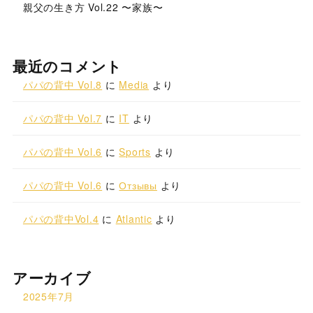
親父の生き方 Vol.22 〜家族〜
最近のコメント
パパの背中 Vol.8
に
Media
より
パパの背中 Vol.7
に
IT
より
パパの背中 Vol.6
に
Sports
より
パパの背中 Vol.6
に
Отзывы
より
パパの背中Vol.4
に
Atlantic
より
アーカイブ
2025年7月