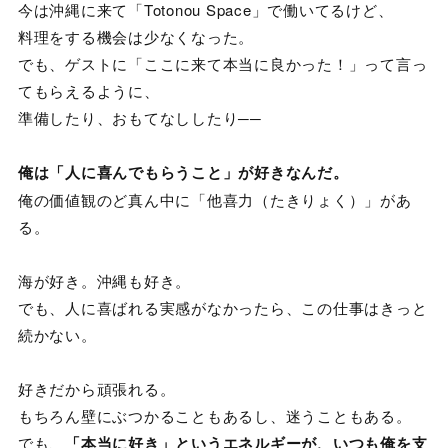
今は沖縄に来て「Totonou Space」で働いてるけど、
料理をする機会は少なくなった。
でも、ゲストに「ここに来て本当に良かった！」って言っ
てもらえるように、
準備したり、おもてなししたり──
俺は「人に喜んでもらうこと」が好きなんだ。
俺の価値観のど真ん中に「他喜力（たきりょく）」があ
る。
海が好き。沖縄も好き。
でも、人に喜ばれる実感がなかったら、この仕事はきっと
続かない。
好きだから頑張れる。
もちろん壁にぶつかることもあるし、迷うこともある。
でも、
「本当に好き」というエネルギーが、いつも俺を支