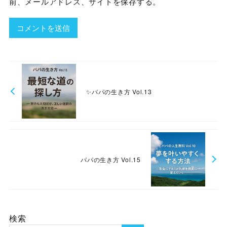
前、メールアドレス、サイトを保存する。
✨パパの生き方 Vol.13
パパの生き方 Vol.15
検索