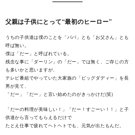
父親は子供にとって“最初のヒーロー”
うちの子供達は僕のことを「パパ」とも「お父さん」とも
呼ば無い。
僕は「だー」と呼ばれている。
残念な事に「ダーリン」の「だー」では無く、ご存じの方
も多いかと思いますが、
テレビ番組でやっていた大家族の「ビッグダディー」を長
男が見て、
「だー」「だー」と言い始めたのがきっかけだ(笑)
「だーの料理が美味しい！」「だー！すごーい！！」と子
供達から言ってもらえるだけで
たとえ仕事で疲れてヘトヘトでも、元気が出たもんだ。