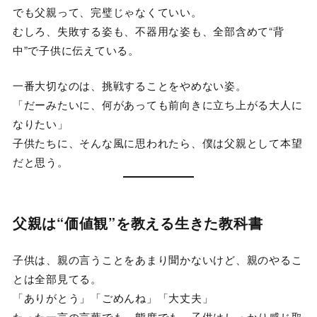
でも父親って、完璧じゃなくていい。
むしろ、失敗する姿も、不器用な姿も、全部含めて“背
中”で子供に伝えている。
一番大切なのは、挑戦することをやめない姿。
「だーみたいに、何があっても前向きに立ち上がる大人に
なりたい」
子供たちに、そんな風に思われたら、僕は父親として本望
だと思う。
父親は“価値観”を教える生きた教科書
子供は、親の言うことをあまり聞かないけど、親のやるこ
とは全部見てる。
「ありがとう」「ごめんね」「大丈夫」
たった一言の言葉でも、態度でも、子供はしっかり感じ取