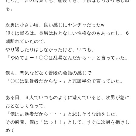
る。
次男は小さい頃、良い感じにヤンチャだったw
叩くは蹴るは。長男はおとなしい性格なのもあったし、６
歳離れていたので、
やり返したりはしなかったけど、いつも、
「やめてよー！〇〇は乱暴なんだから～」と言っていた。
僕も、悪気などなく普段の会話の感じで
「〇〇は乱暴者だからな～」と冗談半分で言っていた。
ある日、３人でいつものように遊んでいると、次男が急に
おとなしくなって、
「僕は乱暴者だから・・・」と悲しそうな顔をした。
その瞬間、僕は「はっ！！」として、すぐに次男を抱きし
めて