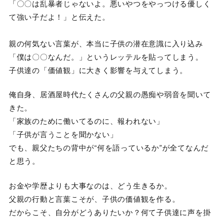
「〇〇は乱暴者じゃないよ。悪いやつをやっつける優しく
て強い子だよ！」と伝えた。
親の何気ない言葉が、本当に子供の潜在意識に入り込み
「僕は〇〇なんだ。」というレッテルを貼ってしまう。
子供達の「価値観」に大きく影響を与えてしまう。
俺自身、居酒屋時代たくさんの父親の愚痴や弱音を聞いて
きた。
「家族のために働いてるのに、報われない」
「子供が言うことを聞かない」
でも、親父たちの背中が“何を語っているか”が全てなんだ
と思う。
お金や学歴よりも大事なのは、どう生きるか。
父親の行動と言葉こそが、子供の価値観を作る。
だからこそ、自分がどうありたいか？何て子供達に声を掛