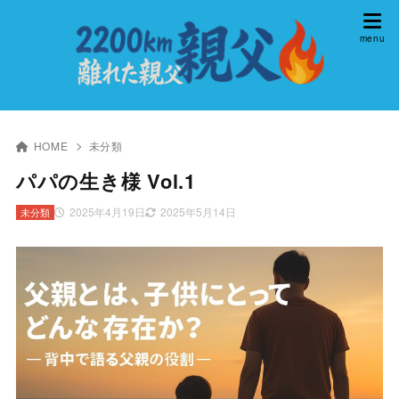
HOME
未分類
パパの生き様 Vol.1
2025年4月19日
2025年5月14日
未分類