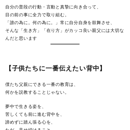
自分の普段の行動・言動と真摯に向き合って、
目の前の事に全力で取り組む。
「誰の為に。何の為に。」常に自分自身を鼓舞させ、
そんな「生き方」「在り方」がカッコ良い親父には大切な
んだと思います
【子供たちに一番伝えたい背中】
僕たち父親にできる一番の教育は、
何かを説教することじゃない。
夢中で生きる姿を、
苦しくても前に進む背中を、
諦めずに踏ん張る心を、
ただ、見せ続けること。