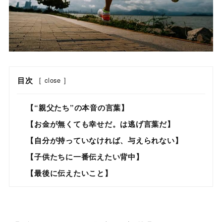
目次
[
close
]
【“親父たち”の本音の言葉】
【お金が無くても幸せだ。は逃げ言葉だ】
【自分が持っていなければ、与えられない】
【子供たちに一番伝えたい背中】
【最後に伝えたいこと】