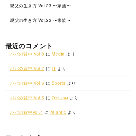
親父の生き方 Vol.23 〜家族〜
親父の生き方 Vol.22 〜家族〜
最近のコメント
パパの背中 Vol.8
に
Media
より
パパの背中 Vol.7
に
IT
より
パパの背中 Vol.6
に
Sports
より
パパの背中 Vol.6
に
Отзывы
より
パパの背中Vol.4
に
Atlantic
より